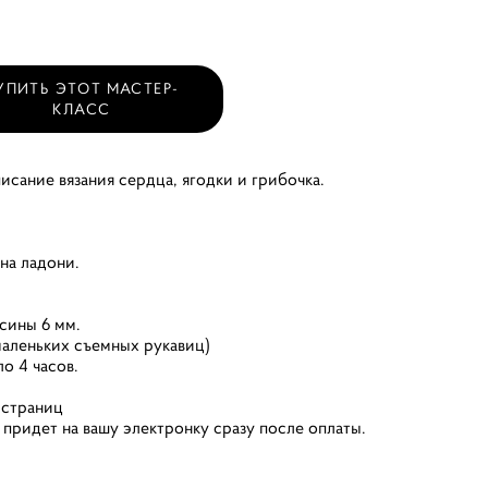
УПИТЬ ЭТОТ МАСТЕР-
КЛАСС
исание вязания сердца, ягодки и грибочка.
на ладони.
.
сины 6 мм.
 маленьких съемных рукавиц)
о 4 часов.
 страниц
 придет на вашу электронку сразу после оплаты.