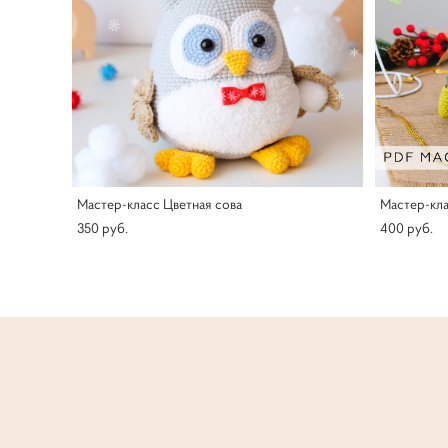
Мастер-класс Цветная сова
Мастер-кла
350 pуб.
400 pуб.