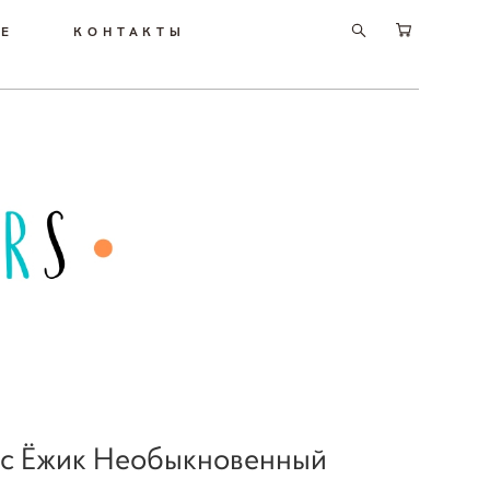
РЕ
КОНТАКТЫ
сс Ёжик Необыкновенный