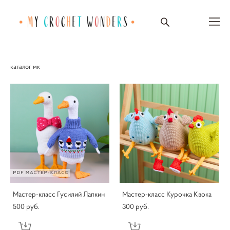
каталог мк
Мастер-класс Гусилий Лапкин
Мастер-класс Курочка Квока
500 pуб.
300 pуб.