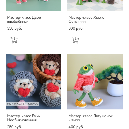
Мастер-класс Двое
Мастер-класс Хьюго
влюблённых
Семьянин
350 pуб.
300 pуб.
Мастер-класс Ёжик
Мастер-класс Лягушонок
Необыкновенный
Флипп
250 pуб.
400 pуб.