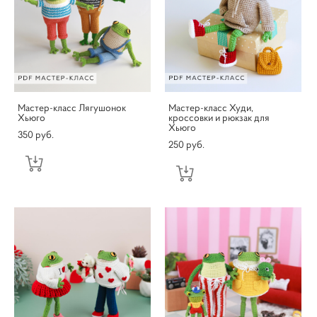
Мастер-класс Лягушонок
Мастер-класс Худи,
Хьюго
кроссовки и рюкзак для
Хьюго
350 pуб.
250 pуб.