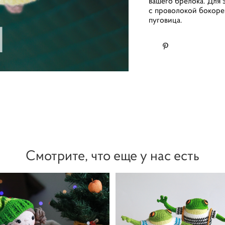
вашего брелока. Для
с проволокой бокоре
пуговица.
Смотрите, что еще у нас есть