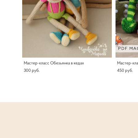
Мастер-класс Обезьянка в кедах
Мастер-кла
300 pуб.
450 pуб.