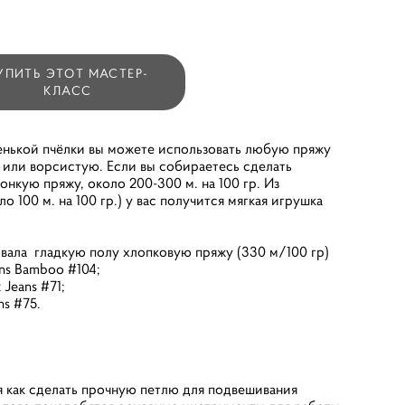
УПИТЬ ЭТОТ МАСТЕР-
КЛАСС
ленькой пчёлки вы можете использовать любую пряжу
 или ворсистую. Если вы собираетесь сделать
онкую пряжу, около 200-300 м. на 100 гр. Из
 100 м. на 100 гр.) у вас получится мягкая игрушка
вала гладкую полу хлопковую пряжу (330 м/100 гр)
ns Bamboo #104;
Jeans #71;
ns #75.
я как сделать прочную петлю для подвешивания