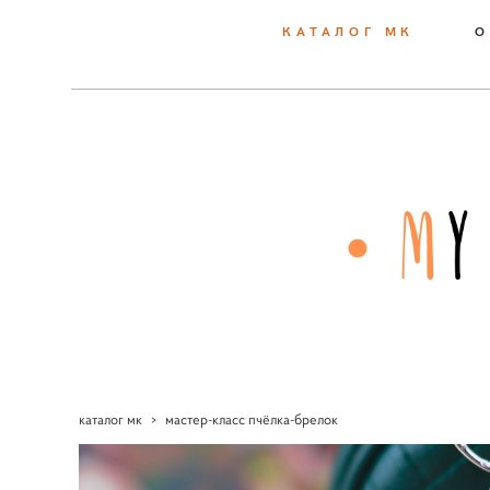
КАТАЛОГ МК
О
каталог мк
>
мастер-класс пчёлка-брелок