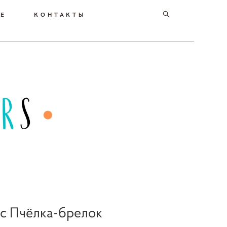
РЕ
КОНТАКТЫ
с Пчёлка-брелок