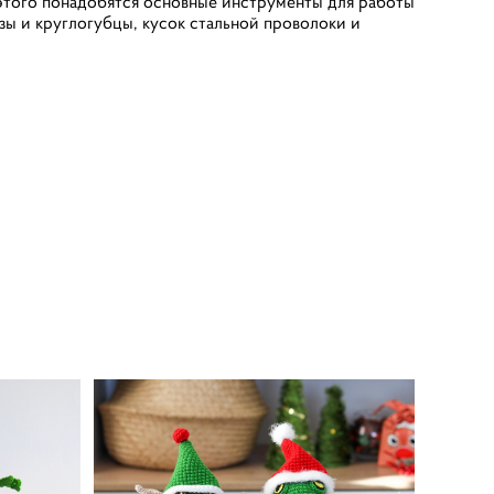
 этого понадобятся основные инструменты для работы
зы и круглогубцы, кусок стальной проволоки и