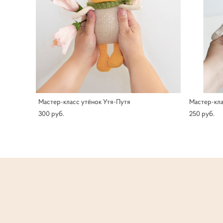
Мастер-класс утёнок Утя-Путя
Мастер-кл
300 pуб.
250 pуб.