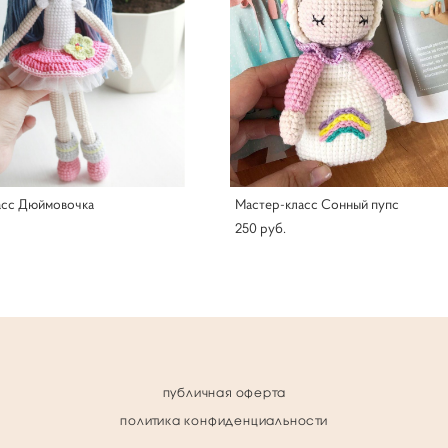
асс Дюймовочка
Мастер-класс Сонный пупс
250 pуб.
публичная оферта
политика конфиденциальности