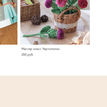
Мастер-класс Чертополох
250 pуб.