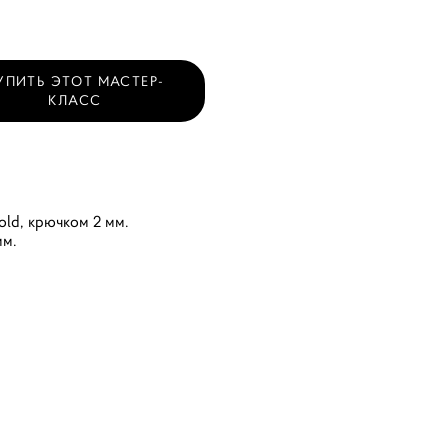
УПИТЬ ЭТОТ МАСТЕР-
КЛАСС
old, крючком 2 мм.
мм.