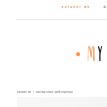
КАТАЛОГ МК
О
каталог мк
>
мастер-класс гриб коротыш