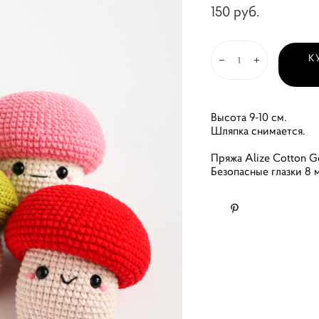
150 pуб.
К
Высота 9-10 см.
Шляпка снимается.
Пряжа Alize Cotton G
Безопасные глазки 8 