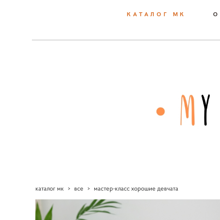
КАТАЛОГ МК
О
каталог мк
>
все
>
мастер-класс хорошие девчата