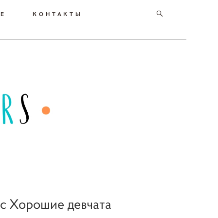
РЕ
КОНТАКТЫ
с Хорошие девчата