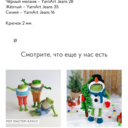
Чёрный меланж – YarnArt Jeans 28
Жёлтый – YarnArt Jeans 35
Синий – YarnArt Jeans 16
Крючок 2 мм.
Смотрите, что еще у нас есть